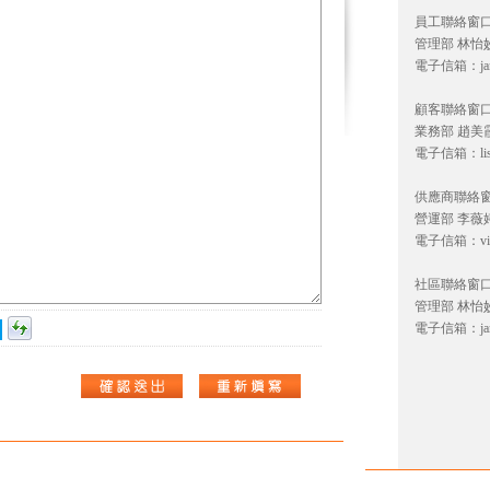
員工聯絡窗
管理部
林怡
電子信箱：
j
顧客聯絡窗
業務部 趙美
電子信箱：
l
供應商聯絡
營運部 李薇
電子信箱：
v
社區聯絡窗
管理部
林怡
電子信箱：
j