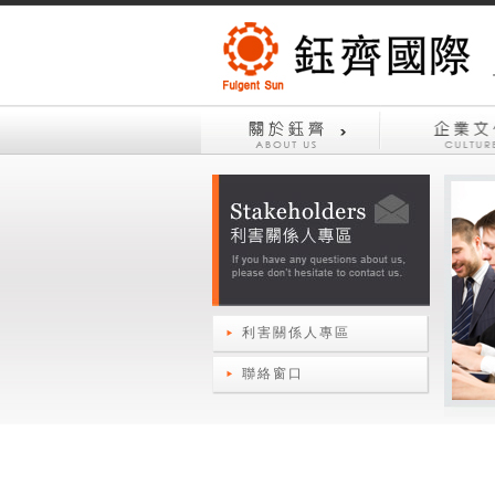
利害關係人專區
聯絡窗口