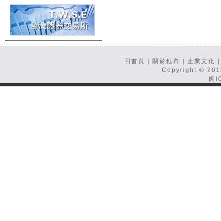
回首頁
|
關於鈺齊
|
企業文化
Copyright © 20
闽I