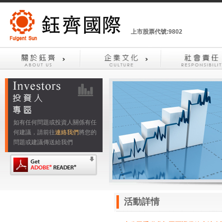
上市股票代號:9802
如有任何問題或投資人關係有任
何建議，請前往
連絡我們
將您的
問題或建議傳送給我們
活動詳情